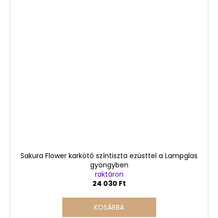
Sakura Flower karkötő színtiszta ezüsttel a Lampglas
gyöngyben
raktáron
24 030 Ft
KOSÁRBA