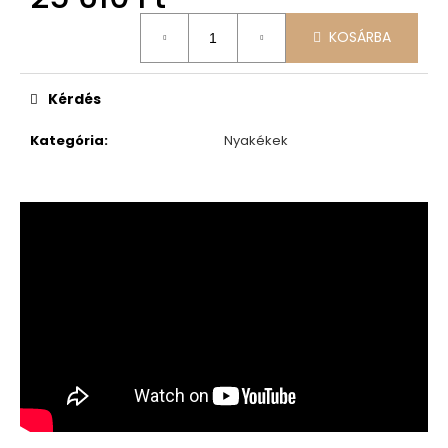
Egységár:
KOSÁRBA
Kérdés
Kategória
:
Nyakékek