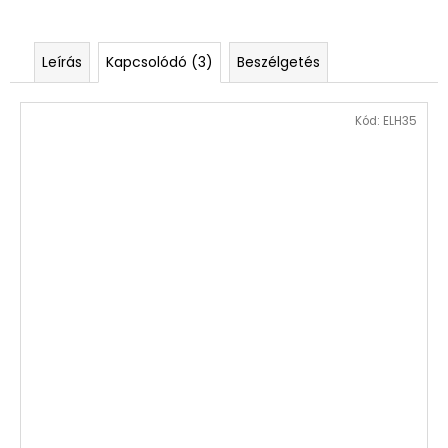
Leírás
Kapcsolódó (3)
Beszélgetés
Kód:
ELH35