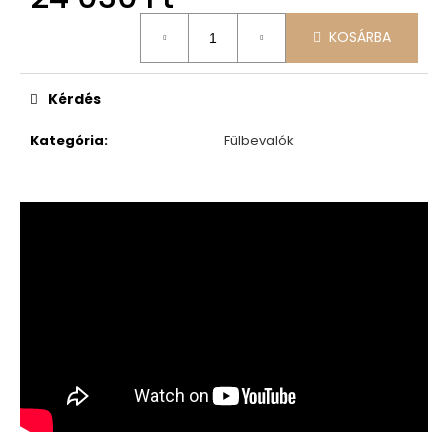
Egységár:
KOSÁRBA
Kérdés
Kategória
:
Fülbevalók