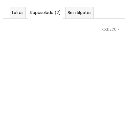
Leírás
Kapcsolódó (2)
Beszélgetés
Kód:
ECU17