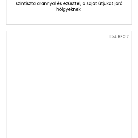
színtiszta arannyal és ezüsttel, a saját útjukat járó
hölgyeknek.
Kód:
BRO17