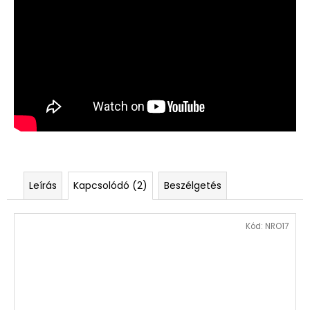
Leírás
Kapcsolódó (2)
Beszélgetés
Kód:
NRO17