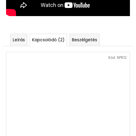
Leírás
Kapcsolódó (2)
Beszélgetés
Kód:
NPR12