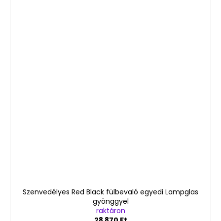
Szenvedélyes Red Black fülbevaló egyedi Lampglas
gyönggyel
raktáron
28 870 Ft