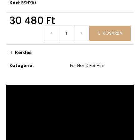
Kód:
BSHX10
30 480 Ft
Egységár:
KOSÁRBA
Kérdés
Kategória
:
For Her & For Him