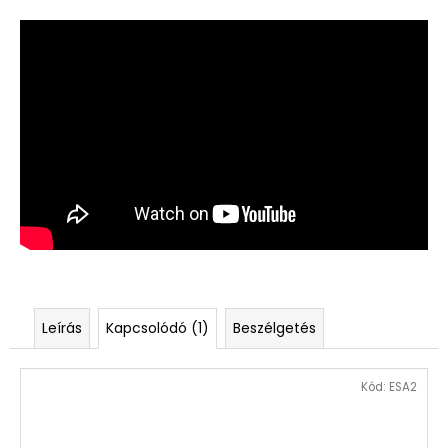
Leírás
Kapcsolódó (1)
Beszélgetés
Kód:
ESA2