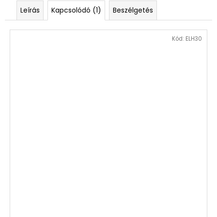
Leírás
Kapcsolódó (1)
Beszélgetés
Kód:
ELH30