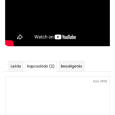
Leírás
Kapcsolódó (2)
Beszélgetés
Kód:
NP18