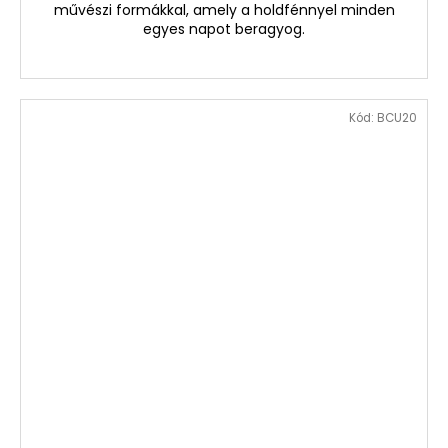
művészi formákkal, amely a holdfénnyel minden
egyes napot beragyog.
Kód:
BCU20