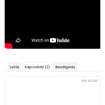
Leírás
Kapcsolódó (2)
Beszélgetés
Kód:
NCU20