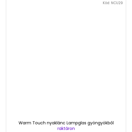
Kód:
NCU29
Warm Touch nyaklánc Lampglas gyöngyökből
raktáron