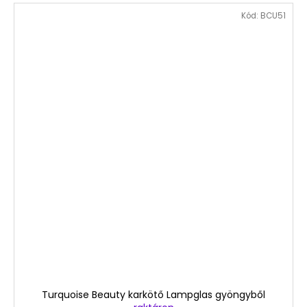
Kód:
BCU51
Turquoise Beauty karkötő Lampglas gyöngyből