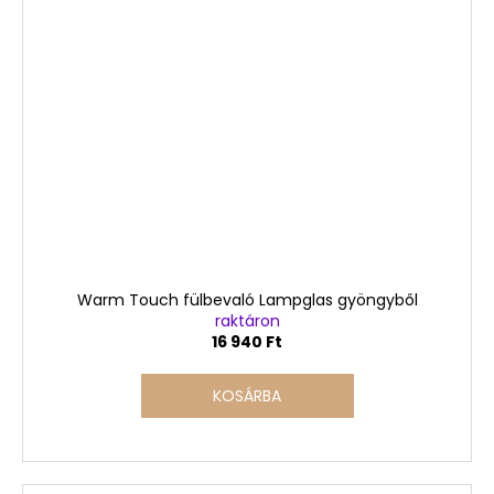
Warm Touch fülbevaló Lampglas gyöngyből
raktáron
16 940 Ft
KOSÁRBA