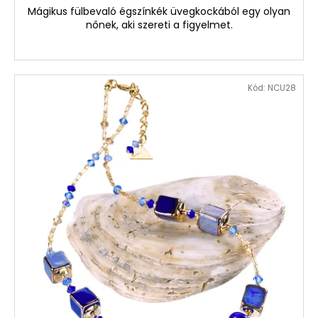
Mágikus fülbevaló égszínkék üvegkockából egy olyan
nőnek, aki szereti a figyelmet.
Kód:
NCU28