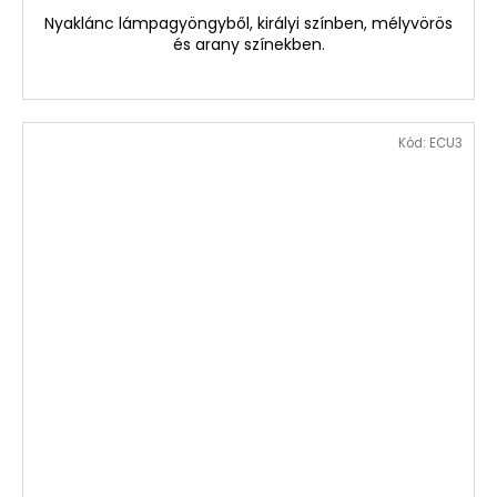
Nyaklánc lámpagyöngyből, királyi színben, mélyvörös
és arany színekben.
Kód:
ECU3