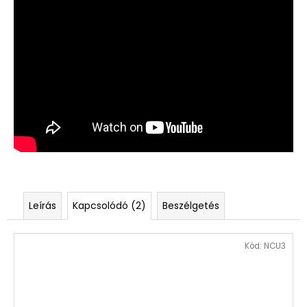
Leírás
Kapcsolódó (2)
Beszélgetés
Kód:
NCU3