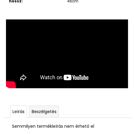
hossz
:
46cm
Leírás
Beszélgetés
Semmilyen termékleírás nem érhető el