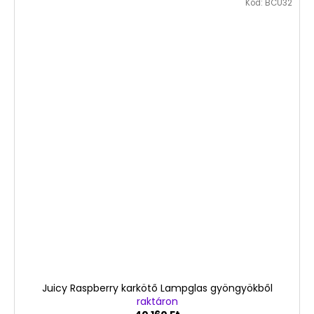
Kód:
BCU32
Juicy Raspberry karkötő Lampglas gyöngyökből
raktáron