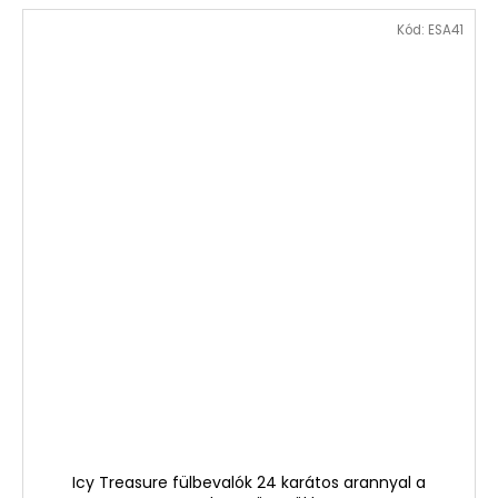
Kód:
ESA41
Icy Treasure fülbevalók 24 karátos arannyal a