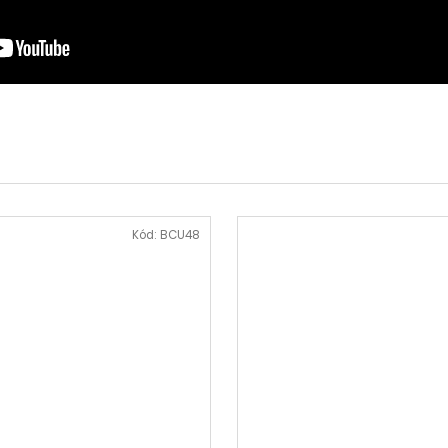
Kód:
BCU48