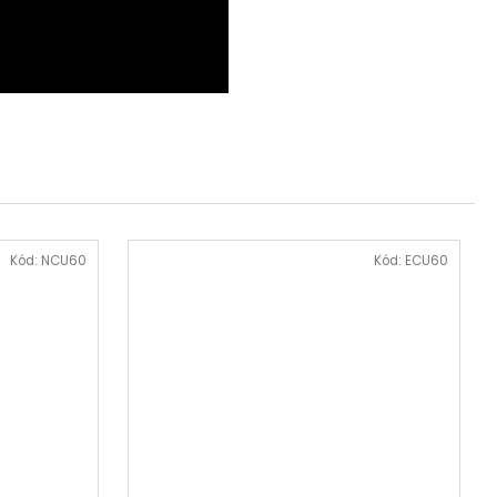
Kód:
NCU60
Kód:
ECU60