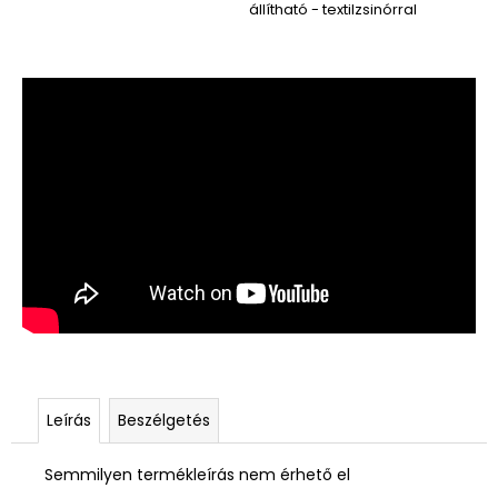
állítható - textilzsinórral
Leírás
Beszélgetés
Semmilyen termékleírás nem érhető el