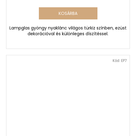
KOSÁRBA
Lampglas gyöngy nyaklánc világos türkiz színben, ezüst
dekorációval és különleges díszítéssel.
Kód:
EP7