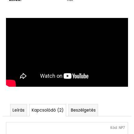
Leírás
Kapcsolódó (2)
Beszélgetés
Kód:
NP7