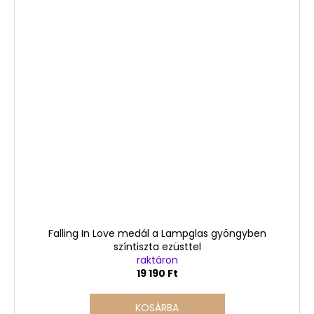
Falling In Love medál a Lampglas gyöngyben
színtiszta ezüsttel
raktáron
19 190 Ft
KOSÁRBA