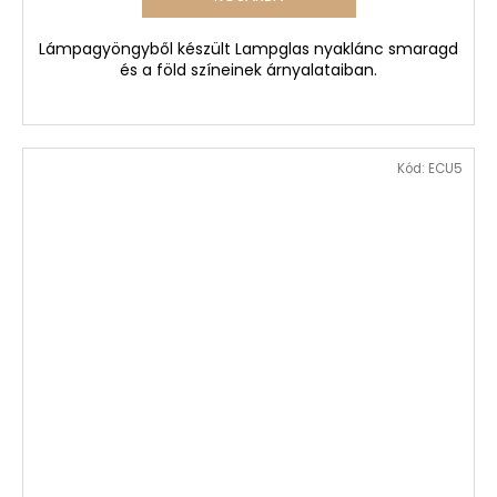
Lámpagyöngyből készült Lampglas nyaklánc smaragd
és a föld színeinek árnyalataiban.
Kód:
ECU5