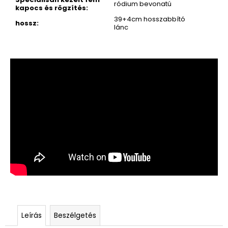
ródium bevonatú
kapocs és rögzítés
:
39+4cm hosszabbító
hossz
:
lánc
Leírás
Beszélgetés