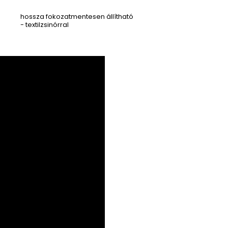
hossza fokozatmentesen állítható
- textilzsinórral