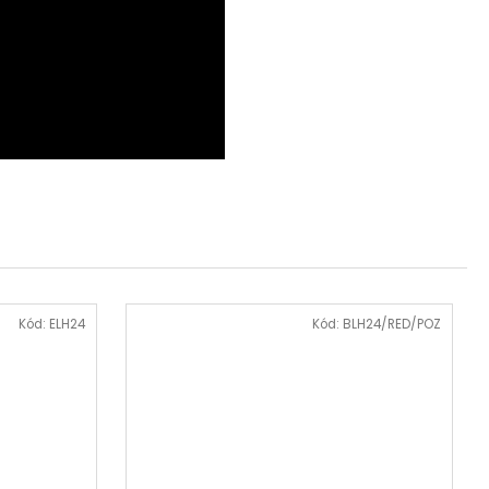
Kód:
ELH24
Kód:
BLH24/RED/POZ