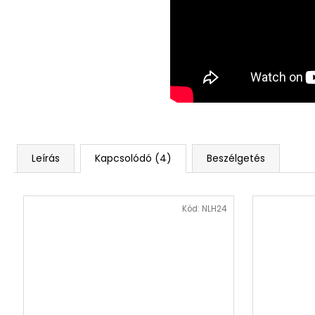
Leírás
Kapcsolódó (4)
Beszélgetés
Kód:
NLH24