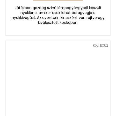
Játékban gazdag színű lámpagyöngyből készült
nyaklánc, amikor csak lehet beragyogja a
nyakkivágást. Az aventurin kincsként van rejtve egy
kiválasztott kockában.
Kód:
ECU2