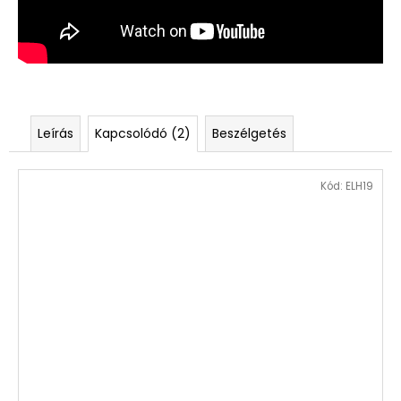
Leírás
Kapcsolódó (2)
Beszélgetés
Kód:
ELH19